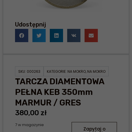
Udostępnij
SKU:
000263
KATEGORIE:
NA MOKRO
,
NA MOKRO
TARCZA DIAMENTOWA
PEŁNA KEB 350mm
MARMUR / GRES
380,00
zł
7 w magazynie
Zapytaj o