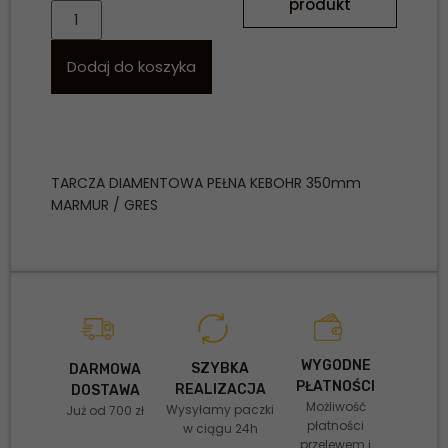
produkt
Dodaj do koszyka
TARCZA DIAMENTOWA PEŁNA KEBOHR 350mm
MARMUR / GRES
WYGODNE
SZYBKA
DARMOWA
PŁATNOŚCI
REALIZACJA
DOSTAWA
Możliwość
Wysyłamy paczki
Już od 700 zł
płatności
w ciągu 24h
przelewem i