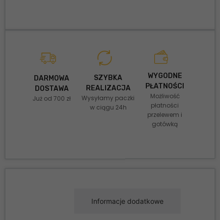
WYGODNE
SZYBKA
DARMOWA
PŁATNOŚCI
REALIZACJA
DOSTAWA
Możliwość
Wysyłamy paczki
Już od 700 zł
płatności
w ciągu 24h
przelewem i
gotówką
Opis
Informacje dodatkowe