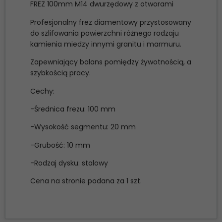
FREZ 100mm M14 dwurzędowy z otworami
Profesjonalny frez diamentowy przystosowany
do szlifowania powierzchni różnego rodzaju
kamienia miedzy innymi granitu i marmuru.
Zapewniający balans pomiędzy żywotnością, a
szybkością pracy.
Cechy:
-Średnica frezu: 100 mm
-Wysokość segmentu: 20 mm
-Grubość: 10 mm
-Rodzaj dysku: stalowy
Cena na stronie podana za 1 szt.