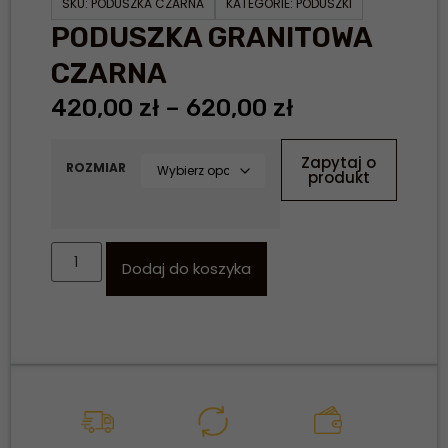
SKU:
PODUSZKA CZARNA
KATEGORIE:
PODUSZKI
PODUSZKA GRANITOWA
CZARNA
420,00
zł
–
620,00
zł
Zapytaj o
ROZMIAR
produkt
Dodaj do koszyka