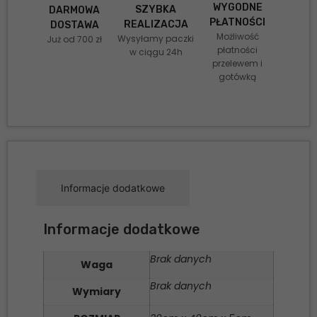
WYGODNE
SZYBKA
DARMOWA
PŁATNOŚCI
REALIZACJA
DOSTAWA
Możliwość
Wysyłamy paczki
Już od 700 zł
płatności
w ciągu 24h
przelewem i
gotówką
Informacje dodatkowe
Informacje dodatkowe
Brak danych
Waga
Brak danych
Wymiary