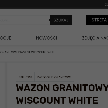
STREFA
SZUKAJ
OCJE
NOWOŚCI
ZDJĘCIA N
 GRANITOWY DIAMENT WISCOUNT WHITE
SKU:
6351
KATEGORIE:
GRANITOWE
WAZON GRANITOWY
WISCOUNT WHITE