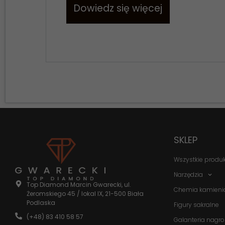
Dowiedz się więcej
SKLEP
Wszystkie produ
Narzędzia
Top Diamond Marcin Gwarecki, ul.
Chemia kamieni
Żeromskiego 45 / lokal IX, 21-500 Biała
Podlaska
Figury sakralne
(+48) 83 410 58 57
Galanteria nagr