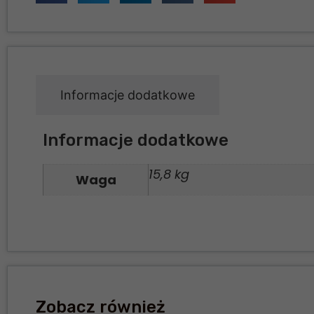
Informacje dodatkowe
Informacje dodatkowe
15,8 kg
Waga
Zobacz również