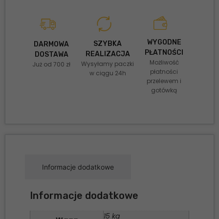
WYGODNE
SZYBKA
DARMOWA
PŁATNOŚCI
REALIZACJA
DOSTAWA
Możliwość
Wysyłamy paczki
Już od 700 zł
płatności
w ciągu 24h
przelewem i
gotówką
Informacje dodatkowe
Informacje dodatkowe
15 kg