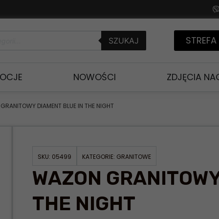
STREFA
SZUKAJ
OCJE
NOWOŚCI
ZDJĘCIA N
GRANITOWY DIAMENT BLUE IN THE NIGHT
SKU:
05499
KATEGORIE:
GRANITOWE
WAZON GRANITOWY 
THE NIGHT