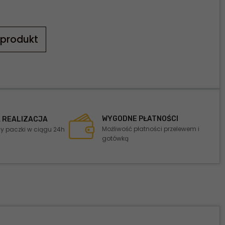
 produkt
WYGODNE PŁATNOŚCI
 REALIZACJA
Możliwość płatności przelewem i
 paczki w ciągu 24h
gotówką