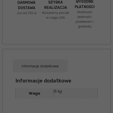
WYGODNE
SZYBKA
DARMOWA
PŁATNOŚCI
REALIZACJA
DOSTAWA
Możliwość
Wysyłamy paczki
Już od 700 zł
płatności
w ciągu 24h
przelewem i
gotówką
Informacje dodatkowe
Informacje dodatkowe
15 kg
Waga