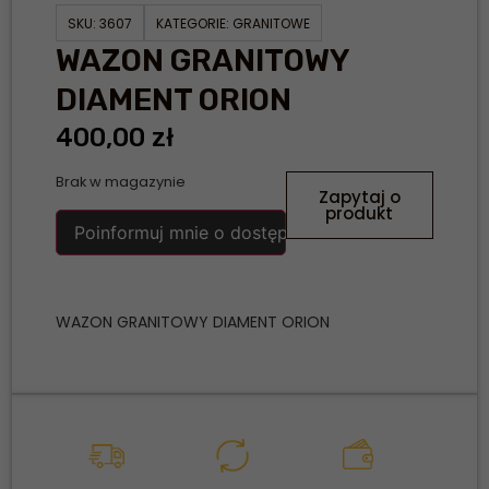
SKU:
3607
KATEGORIE:
GRANITOWE
WAZON GRANITOWY
DIAMENT ORION
400,00
zł
Brak w magazynie
Zapytaj o
produkt
Poinformuj mnie o dostępności
WAZON GRANITOWY DIAMENT ORION