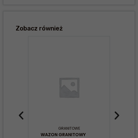
Zobacz również
GRANITOWE
WAZON GRANITOWY
WAZ