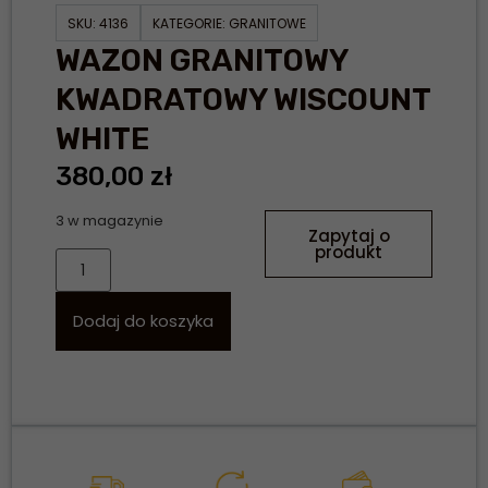
SKU:
4136
KATEGORIE:
GRANITOWE
WAZON GRANITOWY
KWADRATOWY WISCOUNT
WHITE
380,00
zł
3 w magazynie
Zapytaj o
produkt
Dodaj do koszyka