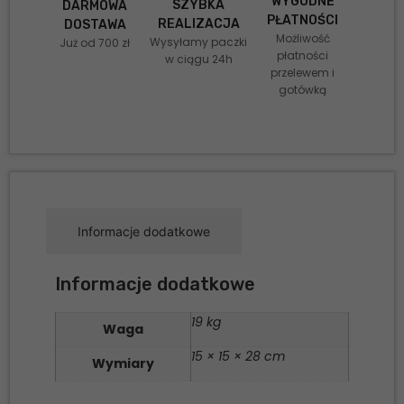
WYGODNE
SZYBKA
DARMOWA
PŁATNOŚCI
REALIZACJA
DOSTAWA
Możliwość
Wysyłamy paczki
Już od 700 zł
płatności
w ciągu 24h
przelewem i
gotówką
Informacje dodatkowe
Informacje dodatkowe
19 kg
Waga
15 × 15 × 28 cm
Wymiary