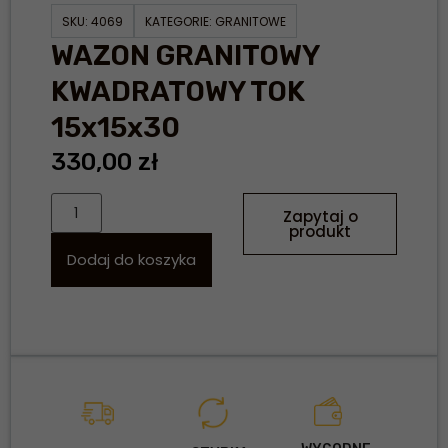
SKU:
4069
KATEGORIE:
GRANITOWE
WAZON GRANITOWY
KWADRATOWY TOK
15x15x30
330,00
zł
Zapytaj o
produkt
Dodaj do koszyka