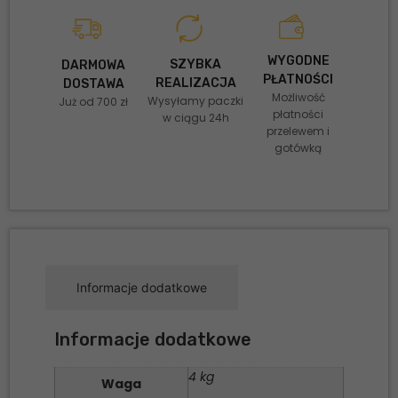
WYGODNE
SZYBKA
DARMOWA
PŁATNOŚCI
REALIZACJA
DOSTAWA
Możliwość
Wysyłamy paczki
Już od 700 zł
płatności
w ciągu 24h
przelewem i
gotówką
Informacje dodatkowe
Informacje dodatkowe
4 kg
Waga