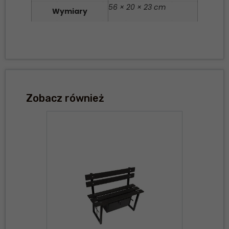
56 × 20 × 23 cm
Wymiary
Zobacz również