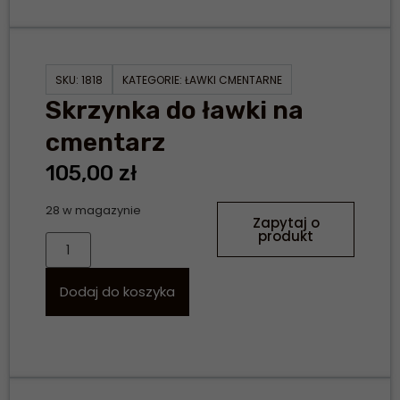
SKU:
1818
KATEGORIE:
ŁAWKI CMENTARNE
Skrzynka do ławki na
cmentarz
105,00
zł
28 w magazynie
Zapytaj o
produkt
Dodaj do koszyka