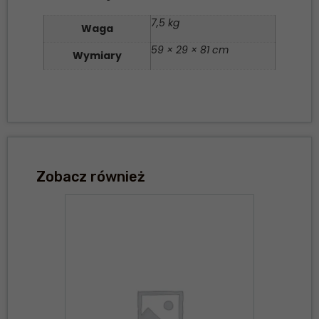
7,5 kg
Waga
59 × 29 × 81 cm
Wymiary
Zobacz również