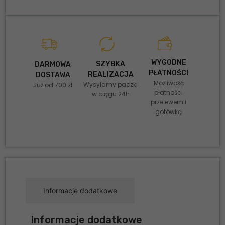
WYGODNE
SZYBKA
DARMOWA
PŁATNOŚCI
REALIZACJA
DOSTAWA
Możliwość
Wysyłamy paczki
Już od 700 zł
płatności
w ciągu 24h
przelewem i
gotówką
Informacje dodatkowe
Informacje dodatkowe