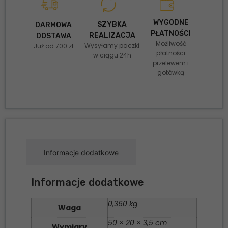
WYGODNE
SZYBKA
DARMOWA
PŁATNOŚCI
REALIZACJA
DOSTAWA
Możliwość
Wysyłamy paczki
Już od 700 zł
płatności
w ciągu 24h
przelewem i
gotówką
Informacje dodatkowe
Informacje dodatkowe
0,360 kg
Waga
50 × 20 × 3,5 cm
Wymiary