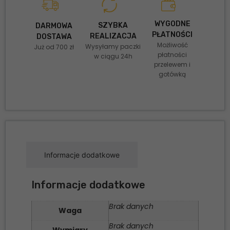
WYGODNE
SZYBKA
DARMOWA
PŁATNOŚCI
REALIZACJA
DOSTAWA
Możliwość
Wysyłamy paczki
Już od 700 zł
płatności
w ciągu 24h
przelewem i
gotówką
Informacje dodatkowe
Informacje dodatkowe
Brak danych
Waga
Brak danych
Wymiary