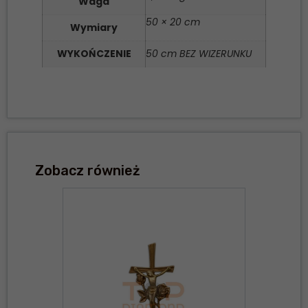
Waga
50 × 20 cm
Wymiary
WYKOŃCZENIE
50 cm BEZ WIZERUNKU
Zobacz również