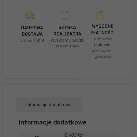
WYGODNE
SZYBKA
DARMOWA
PŁATNOŚCI
REALIZACJA
DOSTAWA
Możliwość
Wysyłamy paczki
Już od 700 zł
płatności
w ciągu 24h
przelewem i
gotówką
Informacje dodatkowe
Informacje dodatkowe
0,403 kg