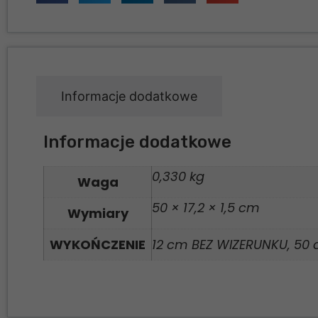
Informacje dodatkowe
Informacje dodatkowe
0,330 kg
Waga
50 × 17,2 × 1,5 cm
Wymiary
WYKOŃCZENIE
12 cm BEZ WIZERUNKU, 50