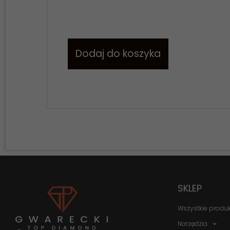
Dodaj do koszyka
SKLEP
Wszystkie produ
Narzędzia