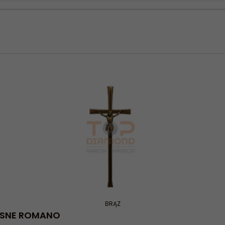
BRĄZ
JASNE ROMANO