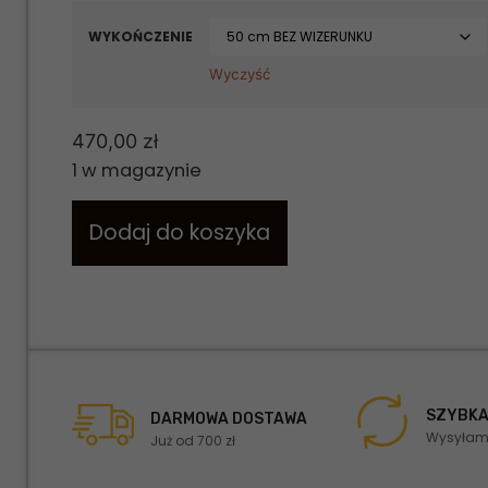
WYKOŃCZENIE
Wyczyść
470,00
zł
1 w magazynie
Dodaj do koszyka
SZYBKA
DARMOWA DOSTAWA
Wysyłamy
Już od 700 zł