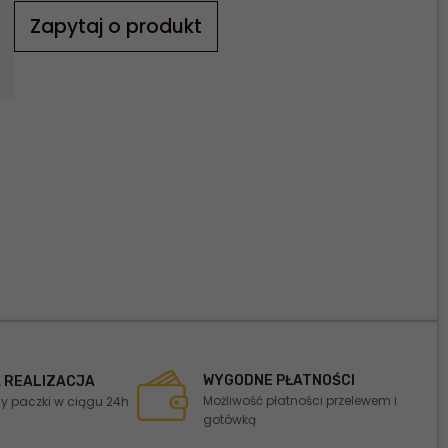
Zapytaj o produkt
WYGODNE PŁATNOŚCI
 REALIZACJA
Możliwość płatności przelewem i
 paczki w ciągu 24h
gotówką