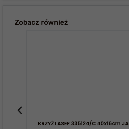
Zobacz również
KRZYŻ LASEF 335124/C 40x16cm 