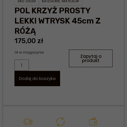
SKU:
01039
KATEGORIE:
MIX KOLOR
POL KRZYŻ PROSTY
LEKKI WTRYSK 45cm Z
RÓŻĄ
175,00
zł
14 w magazynie
Zapytaj o
produkt
Dodaj do koszyka