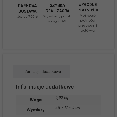
WYGODNE
SZYBKA
DARMOWA
PŁATNOŚCI
REALIZACJA
DOSTAWA
Możliwość
Wysyłamy paczki
Już od 700 zł
płatności
w ciągu 24h
przelewem i
gotówką
Informacje dodatkowe
Informacje dodatkowe
0,92 kg
Waga
45 × 17 × 4 cm
Wymiary