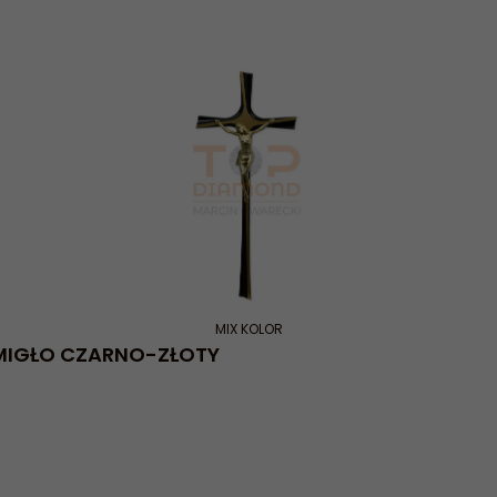
MIX KOLOR
ŚMIGŁO CZARNO-ZŁOTY