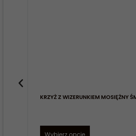
KRZYŻ Z WIZERUNKIEM MOSIĘŻNY 
Wybierz opcje