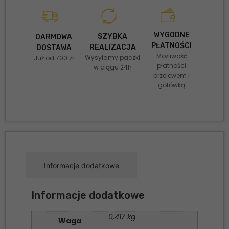
WYGODNE
SZYBKA
DARMOWA
PŁATNOŚCI
REALIZACJA
DOSTAWA
Możliwość
Wysyłamy paczki
Już od 700 zł
płatności
w ciągu 24h
przelewem i
gotówką
Informacje dodatkowe
Informacje dodatkowe
0,417 kg
Waga