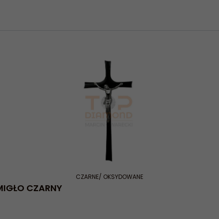
CZARNE/ OKSYDOWANE
ŚMIGŁO CZARNY