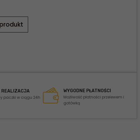
 produkt
WYGODNE PŁATNOŚCI
 REALIZACJA
Możliwość płatności przelewem i
 paczki w ciągu 24h
gotówką