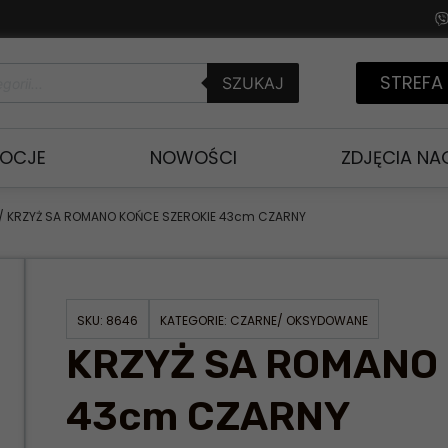
STREFA
SZUKAJ
OCJE
NOWOŚCI
ZDJĘCIA N
/ KRZYŻ SA ROMANO KOŃCE SZEROKIE 43cm CZARNY
SKU:
8646
KATEGORIE:
CZARNE/ OKSYDOWANE
KRZYŻ SA ROMANO
43cm CZARNY