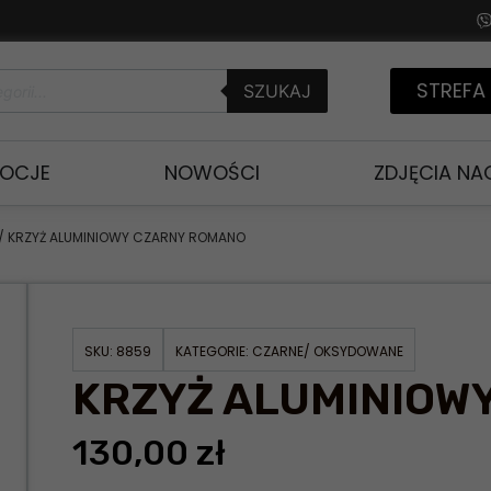
STREFA
SZUKAJ
OCJE
NOWOŚCI
ZDJĘCIA N
/ KRZYŻ ALUMINIOWY CZARNY ROMANO
SKU:
8859
KATEGORIE:
CZARNE/ OKSYDOWANE
KRZYŻ ALUMINIOW
130,00
zł