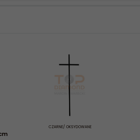
CZARNE/ OKSYDOWANE
0cm