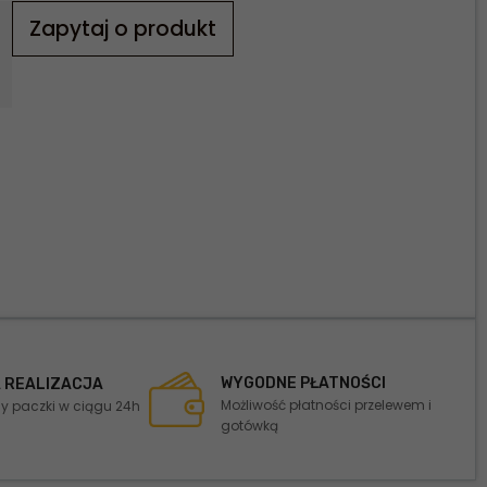
Zapytaj o produkt
WYGODNE PŁATNOŚCI
 REALIZACJA
Możliwość płatności przelewem i
 paczki w ciągu 24h
gotówką