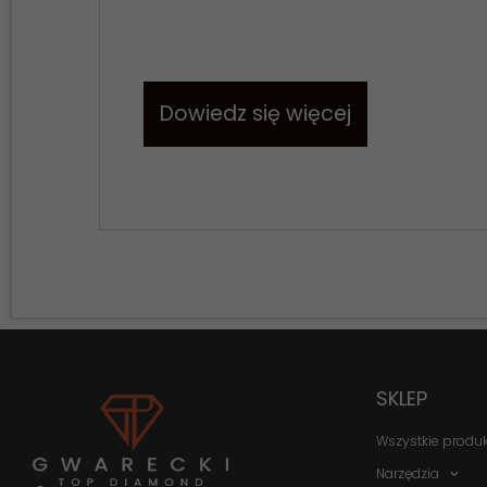
Dowiedz się więcej
SKLEP
Wszystkie produ
Narzędzia