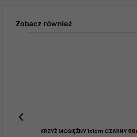
Zobacz również
KRZYŻ MOSIĘŻNY 1x1cm CZARNY 6