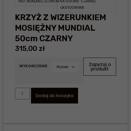
SKU:
MUNDIALCZCHROM
KATEGORIE:
CZARNE/
OKSYDOWANE
KRZYŻ Z WIZERUNKIEM
MOSIĘŻNY MUNDIAL
50cm CZARNY
315,00
zł
Zapytaj o
WYKOŃCZENIE
produkt
Dodaj do koszyka