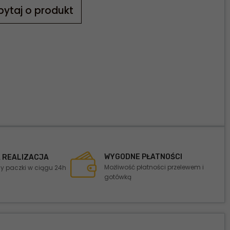
pytaj o produkt
WYGODNE PŁATNOŚCI
 REALIZACJA
Możliwość płatności przelewem i
 paczki w ciągu 24h
gotówką