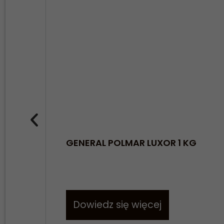
GENERAL POLMAR LUXOR 1 KG
Dowiedz się więcej