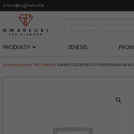
O firmie
Blog
Strefa B2B
PRODUKTY
ZENESIS
PROM
Strona główna
/
ARCHIWUM
/ KAMIEŃ SZLIFIERSKI DO POLEROWANIA NA 