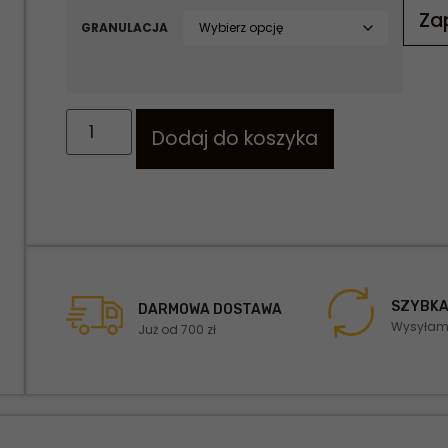
Za
GRANULACJA
Dodaj do koszyka
SZYBKA
DARMOWA DOSTAWA
Wysyłamy
Już od 700 zł