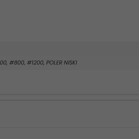
00, #800, #1200, POLER NISKI