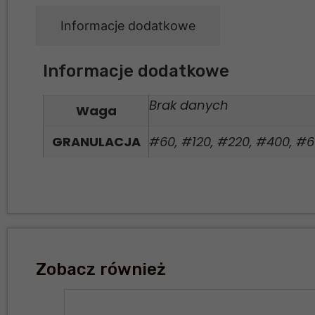
Informacje dodatkowe
Informacje dodatkowe
Brak danych
Waga
GRANULACJA
#60, #120, #220, #400, #6
Zobacz również