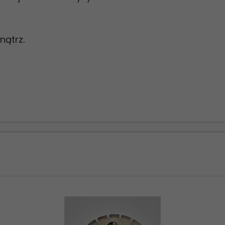
nątrz.