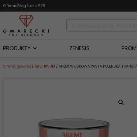
O firmie
Blog
Strefa B2B
PRODUKTY
ZENESIS
PROM
Strona główna
/
ARCHIWUM
/ AKEMI WOSKOWA PASTA POLERSKA TRANSPA