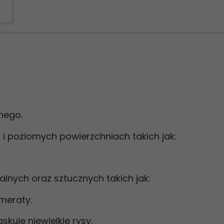
nego.
 poziomych powierzchniach takich jak:
lnych oraz sztucznych takich jak:
omeraty.
kuje niewielkie rysy.