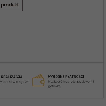
 produkt
WYGODNE PŁATNOŚCI
 REALIZACJA
Możliwość płatności przelewem i
 paczki w ciągu 24h
gotówką