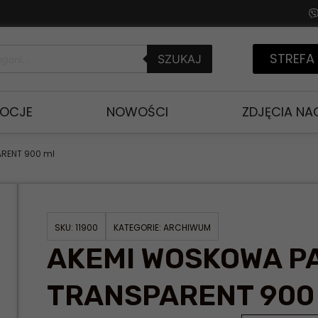
STREFA
SZUKAJ
OCJE
NOWOŚCI
ZDJĘCIA N
RENT 900 ml
SKU:
11900
KATEGORIE:
ARCHIWUM
AKEMI WOSKOWA P
TRANSPARENT 900