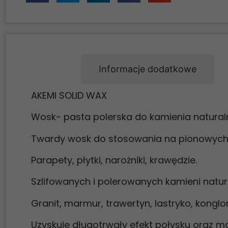
Opis
Informacje dodatkowe
AKEMI SOLID WAX
Wosk- pasta polerska do kamienia natural
Twardy wosk do stosowania na pionowych i
Parapety, płytki, narożniki, krawędzie.
Szlifowanych i polerowanych kamieni natura
Granit, marmur, trawertyn, lastryko, kongl
Uzyskuje długotrwały efekt połysku oraz mas