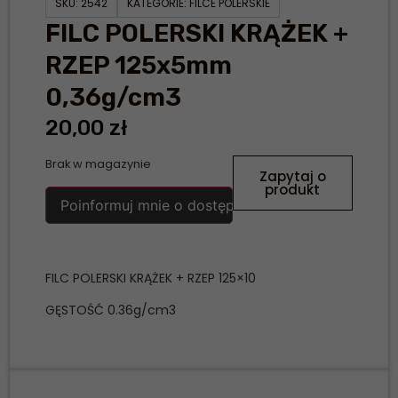
SKU:
2542
KATEGORIE:
FILCE POLERSKIE
FILC POLERSKI KRĄŻEK +
RZEP 125x5mm
0,36g/cm3
20,00
zł
Brak w magazynie
Zapytaj o
produkt
Poinformuj mnie o dostępności
FILC POLERSKI KRĄŻEK + RZEP 125×10
GĘSTOŚĆ 0.36g/cm3