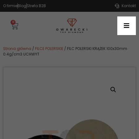
O firmie
Blog
Strefa B2B
Kontakt
0
Strona główna
/
FILCE POLERSKIE
/ FILC POLERSKI KRĄŻEK 100x30mm
0.4g/cm3 UCHWYT