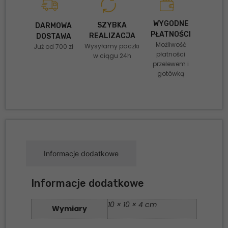
WYGODNE
SZYBKA
DARMOWA
PŁATNOŚCI
REALIZACJA
DOSTAWA
Możliwość
Wysyłamy paczki
Już od 700 zł
płatności
w ciągu 24h
przelewem i
gotówką
Informacje dodatkowe
Informacje dodatkowe
10 × 10 × 4 cm
Wymiary