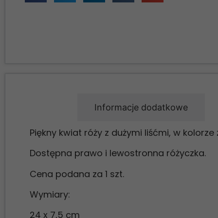
Opis
Informacje dodatkowe
Piękny kwiat róży z dużymi liśćmi, w kolorze
Dostępna prawo i lewostronna różyczka.
Cena podana za 1 szt.
Wymiary:
24 x 7,5 cm