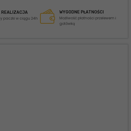
WYGODNE PŁATNOŚCI
 REALIZACJA
Możliwość płatności przelewem i
 paczki w ciągu 24h
gotówką