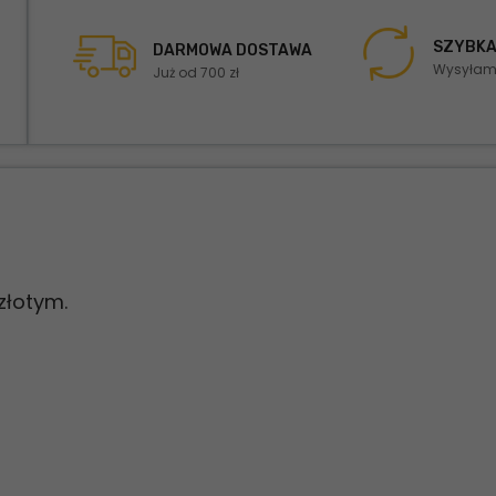
SZYBKA
DARMOWA DOSTAWA
Wysyłamy
Już od 700 zł
 złotym.