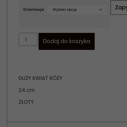
Zapy
Orientacja
Dodaj do koszyka
DUŻY KWIAT RÓŻY
24 cm
ZŁOTY