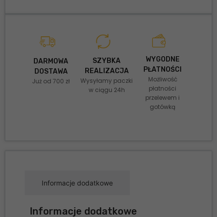
WYGODNE
SZYBKA
DARMOWA
PŁATNOŚCI
REALIZACJA
DOSTAWA
Możliwość
Wysyłamy paczki
Już od 700 zł
płatności
w ciągu 24h
przelewem i
gotówką
Informacje dodatkowe
Informacje dodatkowe