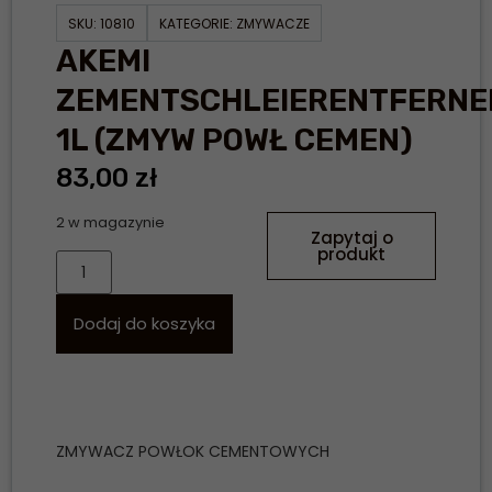
SKU:
10810
KATEGORIE:
ZMYWACZE
AKEMI
ZEMENTSCHLEIERENTFERNE
1L (ZMYW POWŁ CEMEN)
83,00
zł
2 w magazynie
Zapytaj o
produkt
Dodaj do koszyka
ZMYWACZ POWŁOK CEMENTOWYCH