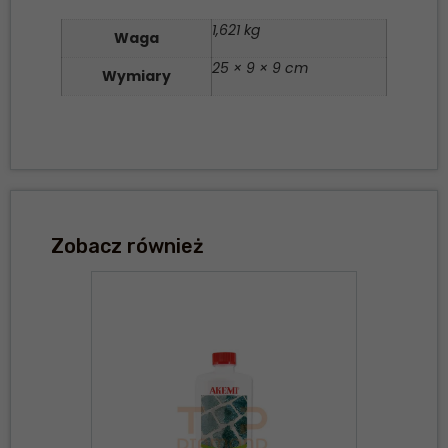
1,621 kg
Waga
25 × 9 × 9 cm
Wymiary
Zobacz również