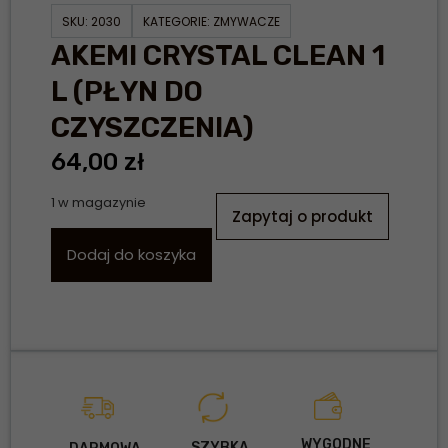
SKU:
2030
KATEGORIE:
ZMYWACZE
AKEMI CRYSTAL CLEAN 1
L (PŁYN DO
CZYSZCZENIA)
64,00
zł
1 w magazynie
Zapytaj o produkt
Dodaj do koszyka
WYGODNE
SZYBKA