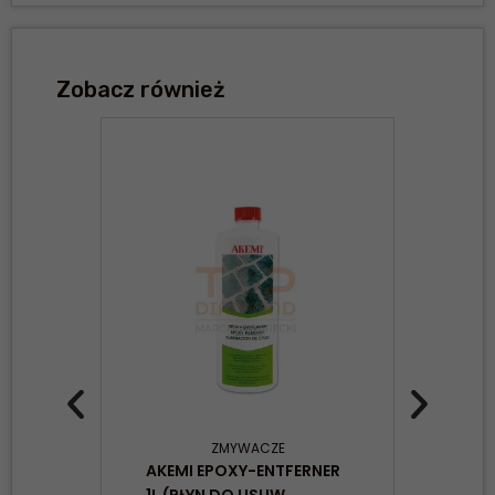
Zobacz również
ZMYWACZE
AKEMI EPOXY-ENTFERNER
AKE