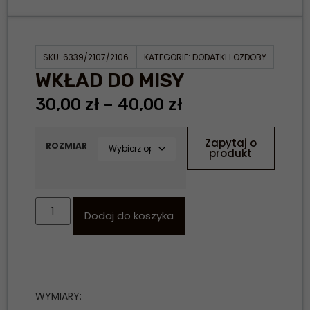
SKU:
6339/2107/2106
KATEGORIE:
DODATKI I OZDOBY
WKŁAD DO MISY
30,00
zł
–
40,00
zł
Zapytaj o
ROZMIAR
produkt
Dodaj do koszyka
WYMIARY: