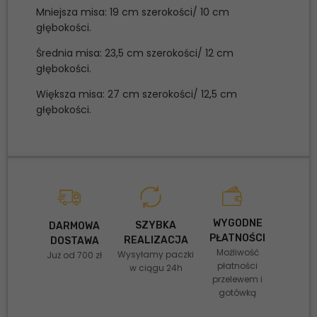
Mniejsza misa: 19 cm szerokości/ 10 cm
głębokości.
Średnia misa: 23,5 cm szerokości/ 12 cm
głębokości.
Większa misa: 27 cm szerokości/ 12,5 cm
głębokości.
WYGODNE
SZYBKA
DARMOWA
PŁATNOŚCI
REALIZACJA
DOSTAWA
Możliwość
Wysyłamy paczki
Już od 700 zł
płatności
w ciągu 24h
przelewem i
gotówką