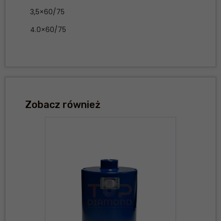
3,5×60/75
4.0×60/75
Zobacz również