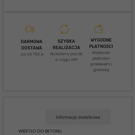
WYGODNE
SZYBKA
DARMOWA
PŁATNOŚCI
REALIZACJA
DOSTAWA
Możliwość
Wysyłamy paczki
Już od 700 zł
płatności
w ciągu 24h
przelewem i
gotówką
Opis
Informacje dodatkowe
WIERTŁO DO BETONU