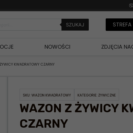
STREFA
SZUKAJ
OCJE
NOWOŚCI
ZDJĘCIA N
 ŻYWICY KWADRATOWY CZARNY
SKU:
WAZON KWADRATOWY
KATEGORIE:
ŻYWICZNE
WAZON Z ŻYWICY 
CZARNY