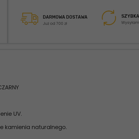
SZYBKA
DARMOWA DOSTAWA
Wysyłamy
Już od 700 zł
CZARNY
enie UV.
ie kamienia naturalnego.