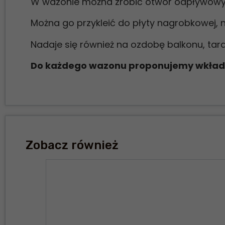
W wazonie można zrobić otwór odpływowy
Można go przykleić do płyty nagrobkowej, n
Nadaje się również na ozdobę balkonu, tar
Do każdego wazonu proponujemy wkład,
Zobacz również