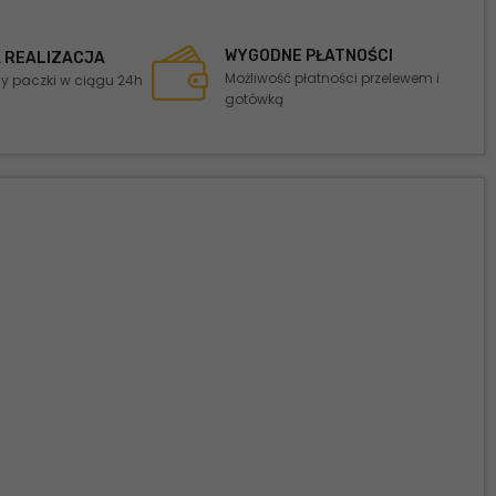
WYGODNE PŁATNOŚCI
 REALIZACJA
Możliwość płatności przelewem i
 paczki w ciągu 24h
gotówką