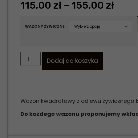
115,00
zł
–
155,00
zł
WAZONY ŻYWICZNE
Dodaj do koszyka
Wazon kwadratowy z odlewu żywicznego ko
Do każdego wazonu proponujemy wkład,