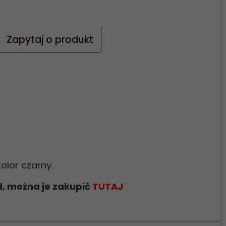
Zapytaj o produkt
lor czarny.
 można je zakupić
TUTAJ