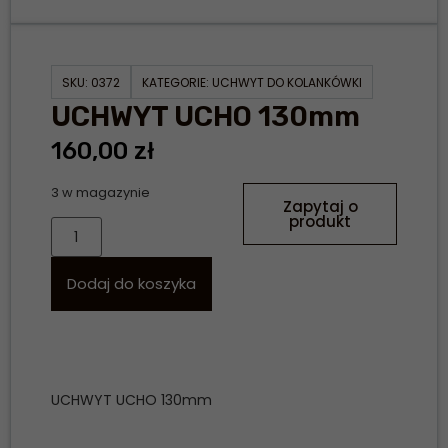
SKU:
0372
KATEGORIE:
UCHWYT DO KOLANKÓWKI
UCHWYT UCHO 130mm
160,00
zł
3 w magazynie
Zapytaj o
produkt
Dodaj do koszyka
UCHWYT UCHO 130mm