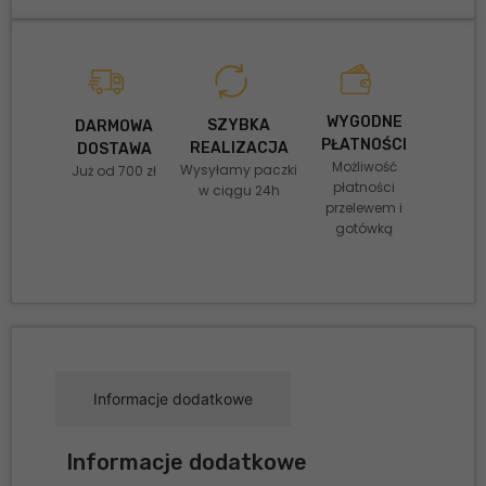
WYGODNE
SZYBKA
DARMOWA
PŁATNOŚCI
REALIZACJA
DOSTAWA
Możliwość
Wysyłamy paczki
Już od 700 zł
płatności
w ciągu 24h
przelewem i
gotówką
Informacje dodatkowe
Informacje dodatkowe