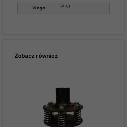
1,3 kg
Waga
Zobacz również