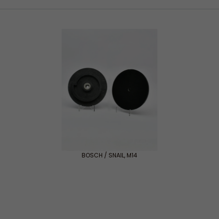
BOSCH / SNAIL
,
M14