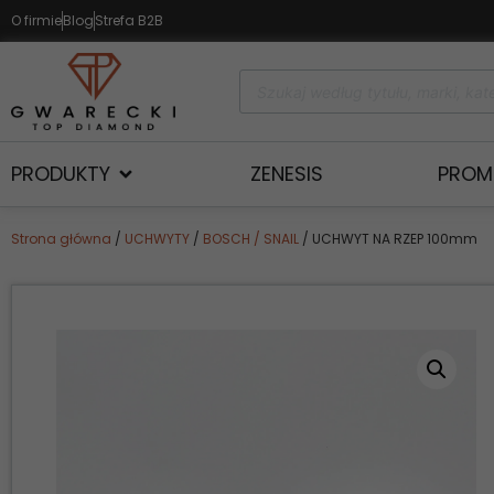
O firmie
Blog
Strefa B2B
PRODUKTY
ZENESIS
PROM
Strona główna
/
UCHWYTY
/
BOSCH / SNAIL
/ UCHWYT NA RZEP 100mm