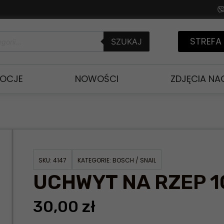
STREFA
SZUKAJ
OCJE
NOWOŚCI
ZDJĘCIA N
SKU:
4147
KATEGORIE:
BOSCH / SNAIL
UCHWYT NA RZEP 
30,00
zł