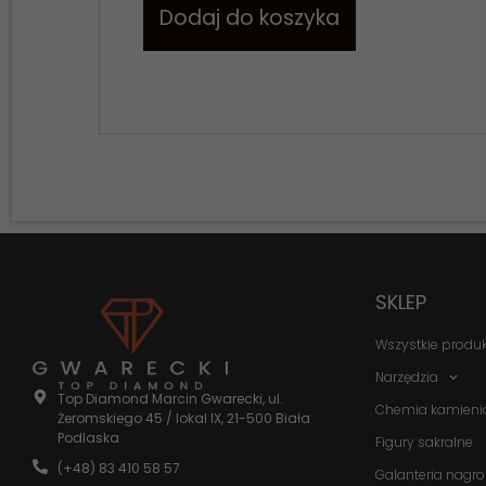
Dodaj do koszyka
SKLEP
Wszystkie produ
Narzędzia
Top Diamond Marcin Gwarecki, ul.
Chemia kamieni
Żeromskiego 45 / lokal IX, 21-500 Biała
Podlaska
Figury sakralne
(+48) 83 410 58 57
Galanteria nagr