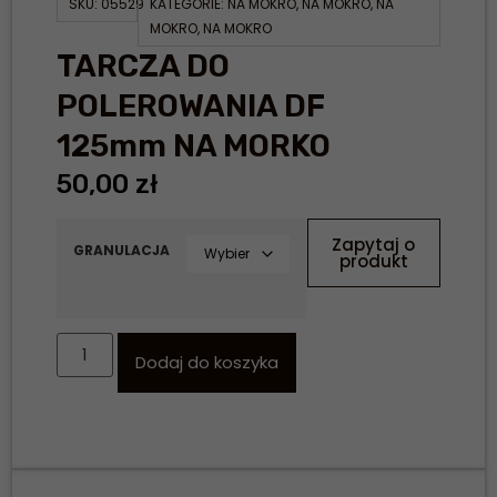
SKU:
05529
KATEGORIE:
NA MOKRO
,
NA MOKRO
,
NA
MOKRO
,
NA MOKRO
TARCZA DO
POLEROWANIA DF
125mm NA MORKO
50,00
zł
Zapytaj o
GRANULACJA
produkt
Dodaj do koszyka