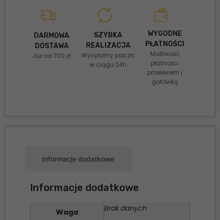
WYGODNE
SZYBKA
DARMOWA
PŁATNOŚCI
REALIZACJA
DOSTAWA
Możliwość
Wysyłamy paczki
Już od 700 zł
płatności
w ciągu 24h
przelewem i
gotówką
Informacje dodatkowe
Informacje dodatkowe
Brak danych
Waga