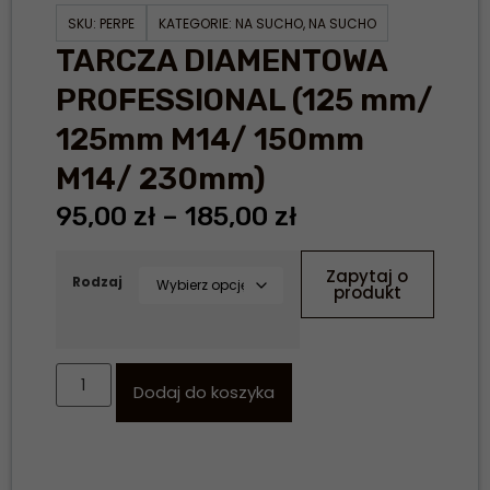
SKU:
PERPE
KATEGORIE:
NA SUCHO
,
NA SUCHO
TARCZA DIAMENTOWA
PROFESSIONAL (125 mm/
125mm M14/ 150mm
M14/ 230mm)
95,00
zł
–
185,00
zł
Zapytaj o
Rodzaj
produkt
Dodaj do koszyka