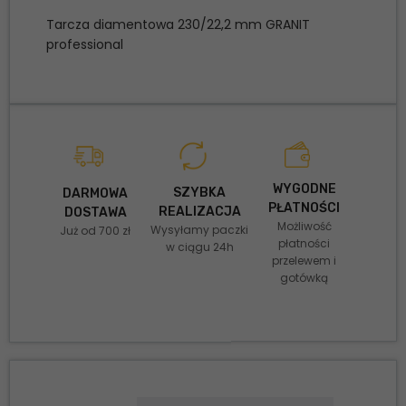
Tarcza diamentowa 230/22,2 mm GRANIT
professional
WYGODNE
SZYBKA
DARMOWA
PŁATNOŚCI
REALIZACJA
DOSTAWA
Możliwość
Wysyłamy paczki
Już od 700 zł
płatności
w ciągu 24h
przelewem i
gotówką