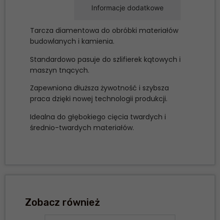
Opis
Informacje dodatkowe
Tarcza diamentowa do obróbki materiałów
budowlanych i kamienia.
Standardowo pasuje do szlifierek kątowych i
maszyn tnących.
Zapewniona dłuższa żywotność i szybsza
praca dzięki nowej technologii produkcji.
Idealna do głębokiego cięcia twardych i
średnio-twardych materiałów.
Zobacz również