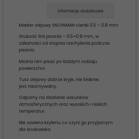
Opis
Informacje dodatkowe
Marker olejowy SNOWMAN cienki 0.5 – 0.8 mm
Grubość linii pisania – 0.5
–
0.8 mm, w
zależności od stopnia nachylenia podczas
pisania.
Można nim pisać po każdym rodzaju
powierzchni.
Tusz olejowy dobrze kryje, nie blaknie,
jest niezmywalny.
Odporny na działanie warunków
atmosferycznych oraz wysokich i niskich
temperatur.
Nie zawiera ksylenu co czyni go przyjaznym
dla środowiska.