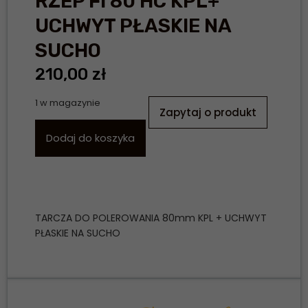
RZEP FI 80 HC KPL+
UCHWYT PŁASKIE NA
SUCHO
210,00
zł
1 w magazynie
Zapytaj o produkt
Dodaj do koszyka
TARCZA DO POLEROWANIA 80mm KPL + UCHWYT
PŁASKIE NA SUCHO