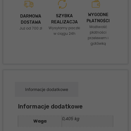
WYGODNE
SZYBKA
DARMOWA
PŁATNOŚCI
REALIZACJA
DOSTAWA
Możliwość
Wysyłamy paczki
Już od 700 zł
płatności
w ciągu 24h
przelewem i
gotówką
Informacje dodatkowe
Informacje dodatkowe
0,405 kg
Waga