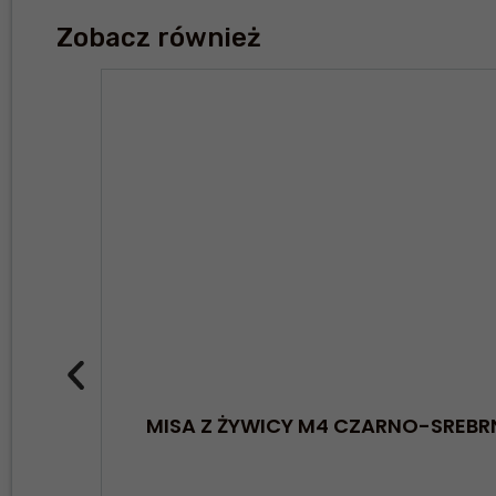
Zobacz również
MISA Z ŻYWICY M4 CZARNO-SREBR