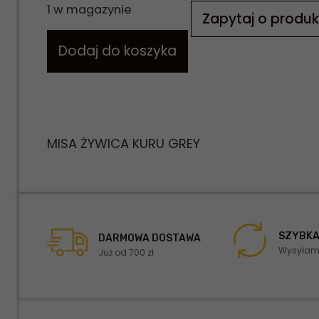
1 w magazynie
Zapytaj o produk
Dodaj do koszyka
MISA ŻYWICA KURU GREY
SZYBKA
DARMOWA DOSTAWA
Wysyłamy
Już od 700 zł