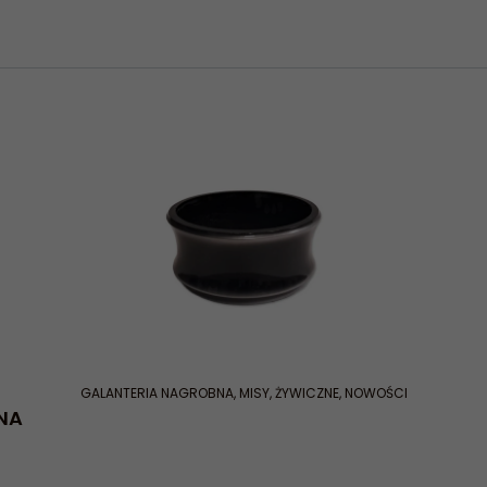
GALANTERIA NAGROBNA
,
MISY
,
ŻYWICZNE
,
NOWOŚCI
NA