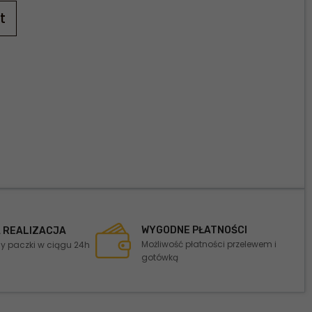
t
WYGODNE PŁATNOŚCI
 REALIZACJA
Możliwość płatności przelewem i
 paczki w ciągu 24h
gotówką