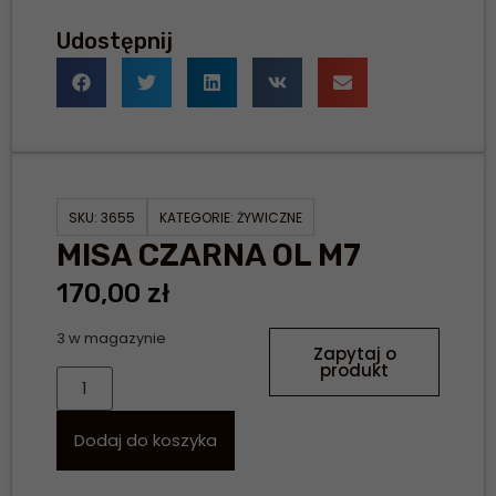
Udostępnij
SKU:
3655
KATEGORIE:
ŻYWICZNE
MISA CZARNA OL M7
170,00
zł
3 w magazynie
Zapytaj o
produkt
Dodaj do koszyka