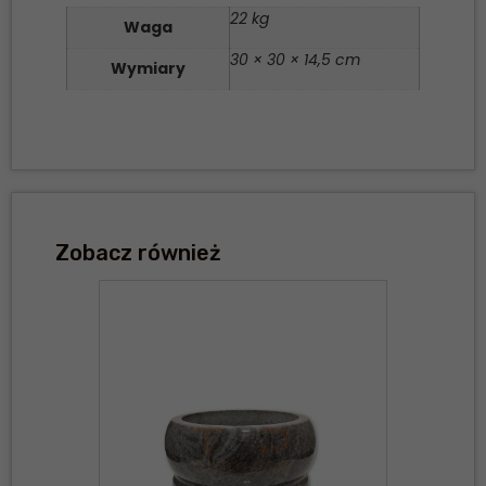
22 kg
Waga
30 × 30 × 14,5 cm
Wymiary
Zobacz również