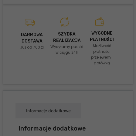
WYGODNE
SZYBKA
DARMOWA
PŁATNOŚCI
REALIZACJA
DOSTAWA
Możliwość
Wysyłamy paczki
Już od 700 zł
płatności
w ciągu 24h
przelewem i
gotówką
Informacje dodatkowe
Informacje dodatkowe