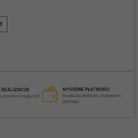
t
WYGODNE PŁATNOŚCI
 REALIZACJA
Możliwość płatności przelewem i
 paczki w ciągu 24h
gotówką