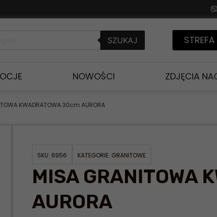
STREFA
SZUKAJ
OCJE
NOWOŚCI
ZDJĘCIA N
NITOWA KWADRATOWA 30cm AURORA
SKU:
6956
KATEGORIE:
GRANITOWE
MISA GRANITOWA 
AURORA