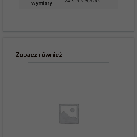
24 × 19 × 15,5 cm
Wymiary
Zobacz również