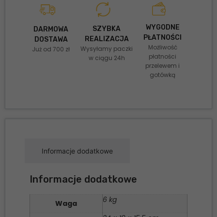
WYGODNE
SZYBKA
DARMOWA
PŁATNOŚCI
REALIZACJA
DOSTAWA
Możliwość
Wysyłamy paczki
Już od 700 zł
płatności
w ciągu 24h
przelewem i
gotówką
Informacje dodatkowe
Informacje dodatkowe
6 kg
Waga