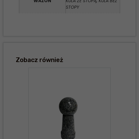
WAZON
KULA ZE STOPĄ, KULA BEZ
STOPY
Zobacz również