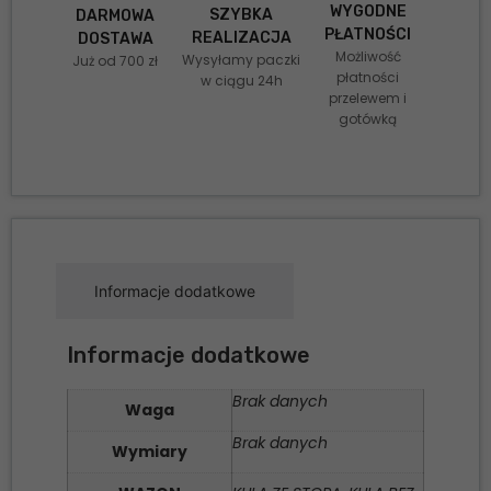
WYGODNE
SZYBKA
DARMOWA
PŁATNOŚCI
REALIZACJA
DOSTAWA
Możliwość
Wysyłamy paczki
Już od 700 zł
płatności
w ciągu 24h
przelewem i
gotówką
Informacje dodatkowe
Informacje dodatkowe
Brak danych
Waga
Brak danych
Wymiary