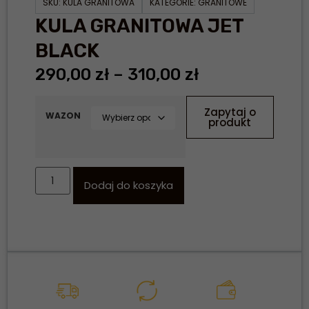
SKU:
KULA GRANITOWA
KATEGORIE:
GRANITOWE
KULA GRANITOWA JET
BLACK
290,00
zł
–
310,00
zł
Zapytaj o
WAZON
produkt
Dodaj do koszyka