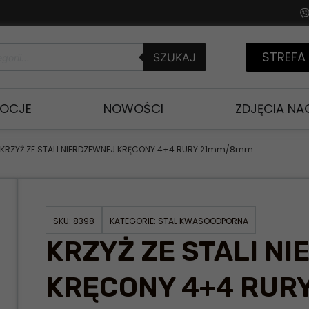
STREFA
SZUKAJ
OCJE
NOWOŚCI
ZDJĘCIA N
 KRZYŻ ZE STALI NIERDZEWNEJ KRĘCONY 4+4 RURY 21mm/8mm
SKU:
8398
KATEGORIE:
STAL KWASOODPORNA
KRZYŻ ZE STALI N
KRĘCONY 4+4 RU