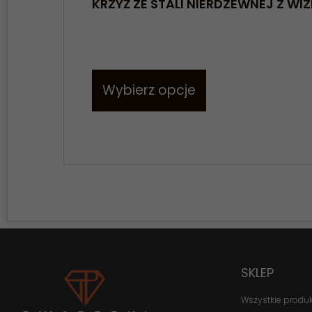
KRZYŻ ZE STALI NIERDZEWNEJ Z WI
Wybierz opcje
SKLEP
Wszystkie produ