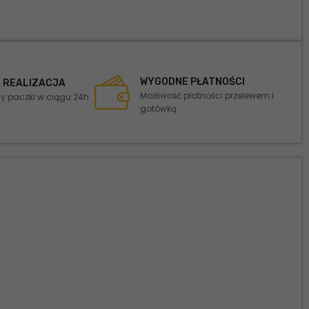
WYGODNE PŁATNOŚCI
 REALIZACJA
Możliwość płatności przelewem i
 paczki w ciągu 24h
gotówką