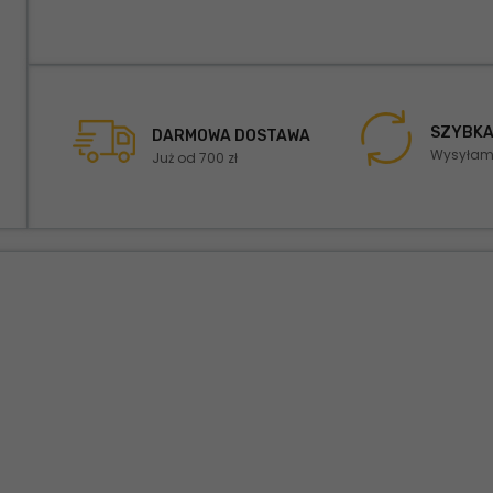
SZYBKA
DARMOWA DOSTAWA
Wysyłamy
Już od 700 zł