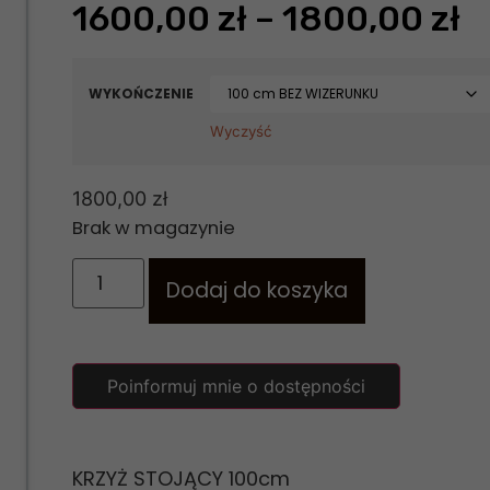
1600,00
zł
–
1800,00
zł
WYKOŃCZENIE
Wyczyść
1800,00
zł
Brak w magazynie
Dodaj do koszyka
Poinformuj mnie o dostępności
KRZYŻ STOJĄCY 100cm