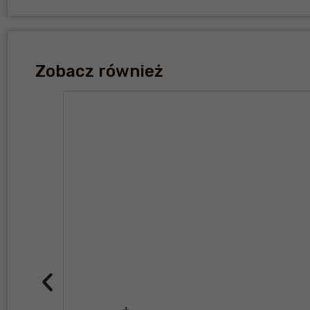
Zobacz również