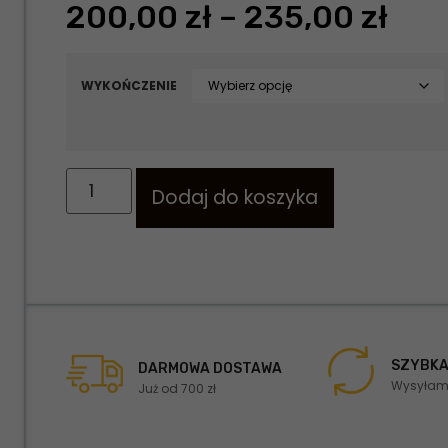
200,00
zł
–
235,00
zł
WYKOŃCZENIE
Dodaj do koszyka
SZYBKA
DARMOWA DOSTAWA
Wysyłamy
Już od 700 zł