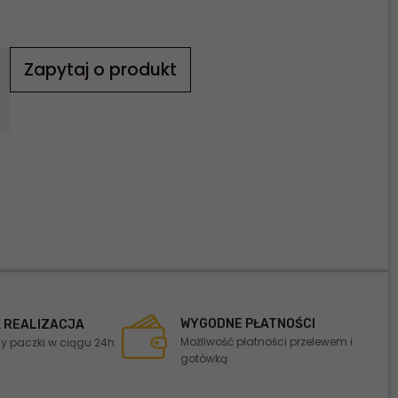
Zapytaj o produkt
WYGODNE PŁATNOŚCI
 REALIZACJA
Możliwość płatności przelewem i
 paczki w ciągu 24h
gotówką