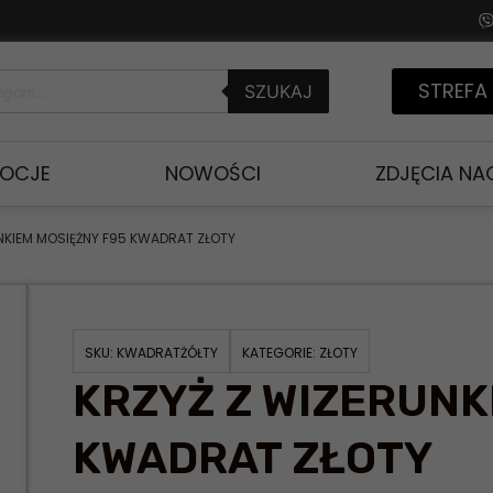
STREFA
SZUKAJ
OCJE
NOWOŚCI
ZDJĘCIA N
NKIEM MOSIĘŻNY F95 KWADRAT ZŁOTY
SKU:
KWADRATŻÓŁTY
KATEGORIE:
ZŁOTY
KRZYŻ Z WIZERUNK
KWADRAT ZŁOTY