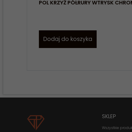
POL KRZYŻ PÓŁRURY WTRYSK CHR
Dodaj do koszyka
SKLEP
Wszystkie produ