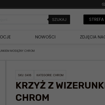
STREFA
SZUKAJ
OCJE
NOWOŚCI
ZDJĘCIA N
RUNKIEM MOSIĘŻNY CHROM
SKU:
0416
KATEGORIE:
CHROM
KRZYŻ Z WIZERUNK
CHROM