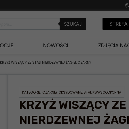
STREFA
SZUKAJ
OCJE
NOWOŚCI
ZDJĘCIA N
 KRZYŻ WISZĄCY ZE STALI NIERDZEWNEJ ŻAGIEL CZARNY
KATEGORIE:
CZARNE/ OKSYDOWANE
,
STAL KWASOODPORNA
KRZYŻ WISZĄCY ZE 
NIERDZEWNEJ ŻAG