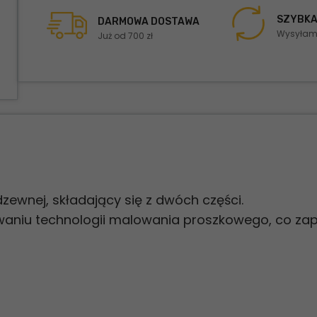
SZYBKA
DARMOWA DOSTAWA
Wysyłamy
Już od 700 zł
rdzewnej, składający się z dwóch części.
sowaniu technologii malowania proszkowego, co za