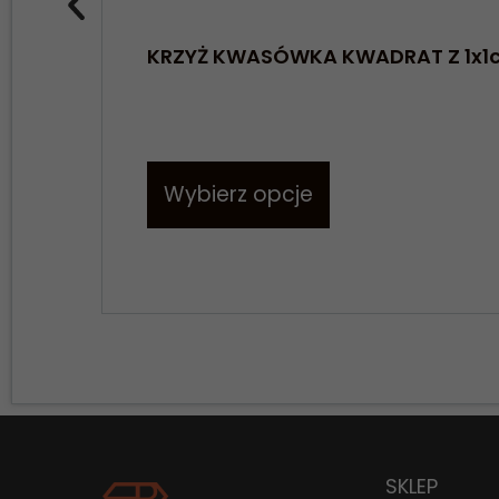
KRZYŻ KWASÓWKA KWADRAT Z 1x1
Wybierz opcje
SKLEP