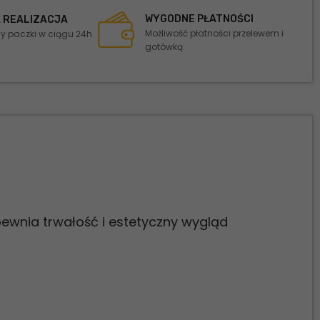
WYGODNE PŁATNOŚCI
 REALIZACJA
Możliwość płatności przelewem i
 paczki w ciągu 24h
gotówką
pewnia trwałość i estetyczny wygląd