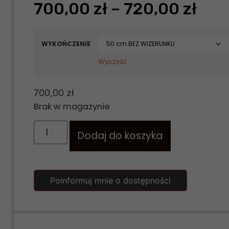
700,00
zł
–
720,00
zł
WYKOŃCZENIE
Wyczyść
700,00
zł
Brak w magazynie
Dodaj do koszyka
Poinformuj mnie o dostępności