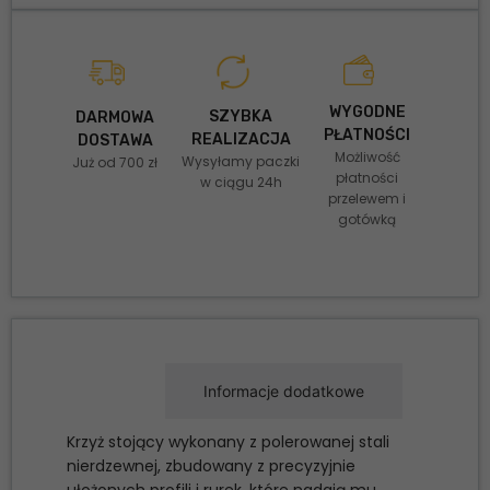
WYGODNE
SZYBKA
DARMOWA
PŁATNOŚCI
REALIZACJA
DOSTAWA
Możliwość
Wysyłamy paczki
Już od 700 zł
płatności
w ciągu 24h
przelewem i
gotówką
Opis
Informacje dodatkowe
Krzyż stojący wykonany z polerowanej stali
nierdzewnej, zbudowany z precyzyjnie