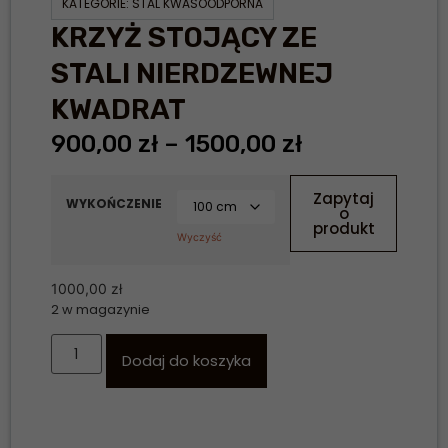
KATEGORIE:
STAL KWASOODPORNA
KRZYŻ STOJĄCY ZE
STALI NIERDZEWNEJ
KWADRAT
900,00
zł
–
1500,00
zł
Zapytaj
WYKOŃCZENIE
o
produkt
Wyczyść
1000,00
zł
2 w magazynie
Dodaj do koszyka