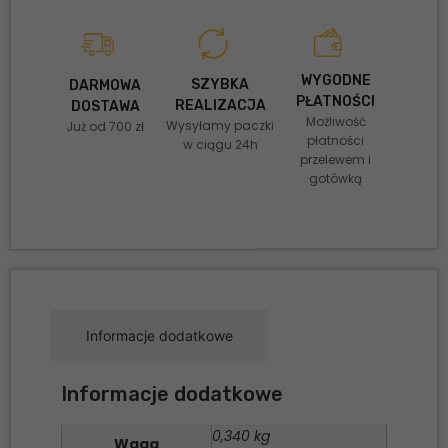
WYGODNE
SZYBKA
DARMOWA
PŁATNOŚCI
REALIZACJA
DOSTAWA
Możliwość
Wysyłamy paczki
Już od 700 zł
płatności
w ciągu 24h
przelewem i
gotówką
Informacje dodatkowe
Informacje dodatkowe
0,340 kg
Waga