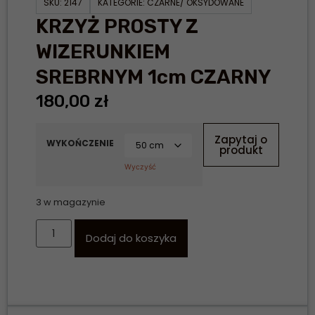
SKU:
2147
KATEGORIE:
CZARNE/ OKSYDOWANE
KRZYŻ PROSTY Z
WIZERUNKIEM
SREBRNYM 1cm CZARNY
180,00
zł
Zapytaj o
WYKOŃCZENIE
produkt
Wyczyść
3 w magazynie
Dodaj do koszyka