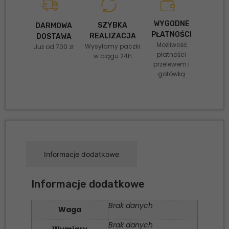
WYGODNE
SZYBKA
DARMOWA
PŁATNOŚCI
REALIZACJA
DOSTAWA
Możliwość
Wysyłamy paczki
Już od 700 zł
płatności
w ciągu 24h
przelewem i
gotówką
Informacje dodatkowe
Informacje dodatkowe
Brak danych
Waga
Brak danych
Wymiary